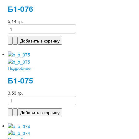
Б1-076
5,14 гр.
Подробнее
Б1-075
3,53 гр.