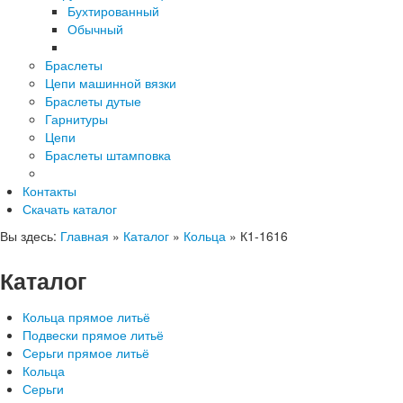
Бухтированный
Обычный
Браслеты
Цепи машинной вязки
Браслеты дутые
Гарнитуры
Цепи
Браслеты штамповка
Контакты
Скачать каталог
Вы здесь:
Главная
»
Каталог
»
Кольца
»
К1-1616
Каталог
Кольца прямое литьё
Подвески прямое литьё
Серьги прямое литьё
Кольца
Серьги