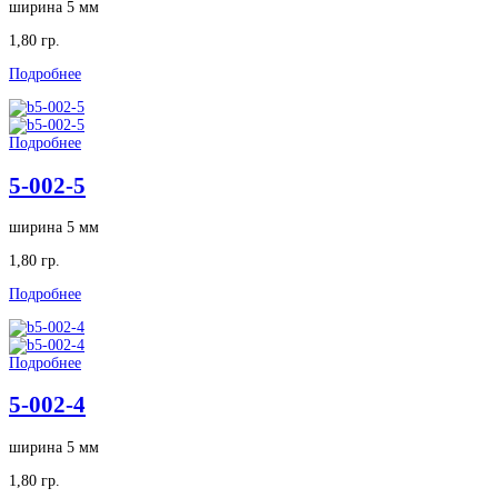
ширина 5 мм
1,80 гр.
Подробнее
Подробнее
5-002-5
ширина 5 мм
1,80 гр.
Подробнее
Подробнее
5-002-4
ширина 5 мм
1,80 гр.