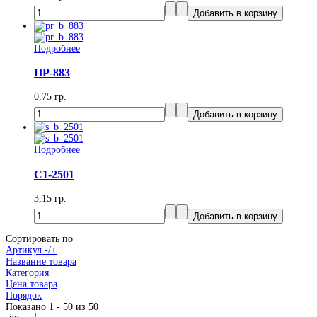
Подробнее
ПР-883
0,75 гр.
Подробнее
С1-2501
3,15 гр.
Сортировать по
Артикул -/+
Название товара
Категория
Цена товара
Порядок
Показано 1 - 50 из 50