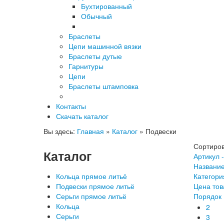
Бухтированный
Обычный
Браслеты
Цепи машинной вязки
Браслеты дутые
Гарнитуры
Цепи
Браслеты штамповка
Контакты
Скачать каталог
Вы здесь:
Главная
»
Каталог
»
Подвески
Сортиров
Каталог
Артикул -
Название
Кольца прямое литьё
Категори
Подвески прямое литьё
Цена тов
Серьги прямое литьё
Порядок
Кольца
2
Серьги
3