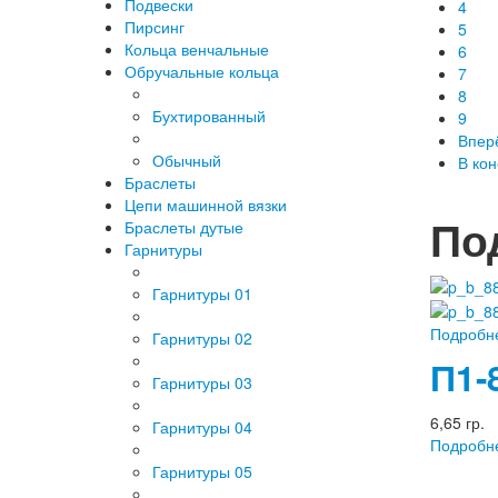
Подвески
4
Пирсинг
5
Кольца венчальные
6
Обручальные кольца
7
8
Бухтированный
9
Впер
Обычный
В ко
Браслеты
Цепи машинной вязки
По
Браслеты дутые
Гарнитуры
Гарнитуры 01
Подробн
Гарнитуры 02
П1-
Гарнитуры 03
6,65 гр.
Гарнитуры 04
Подробн
Гарнитуры 05