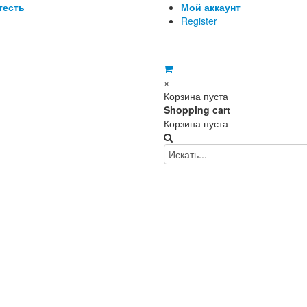
тесть
Мой аккаунт
Register
Диана
×
Корзина пуста
Shopping cart
Корзина пуста