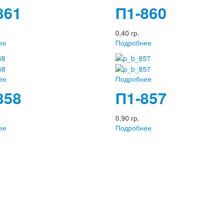
861
П1-860
0,40 гр.
ее
Подробнее
ее
Подробнее
858
П1-857
0,90 гр.
ее
Подробнее