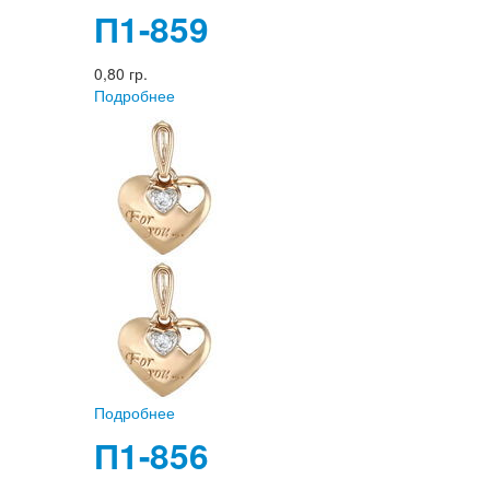
П1-859
0,80 гр.
Подробнее
Подробнее
П1-856