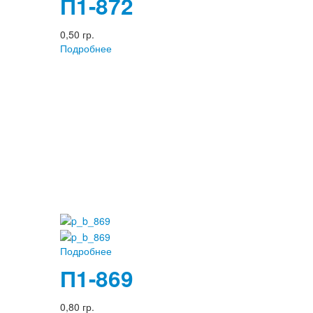
П1-872
0,50 гр.
Подробнее
Подробнее
П1-869
0,80 гр.