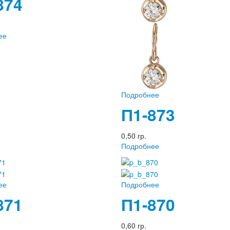
874
ее
Подробнее
П1-873
0,50 гр.
Подробнее
ее
Подробнее
871
П1-870
0,60 гр.